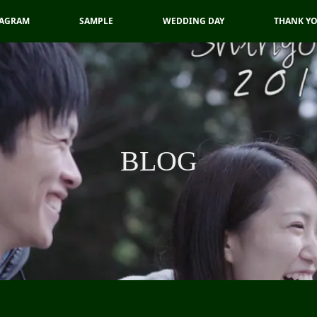
TAGRAM
SAMPLE
WEDDING DAY
THANK Y
BLOG