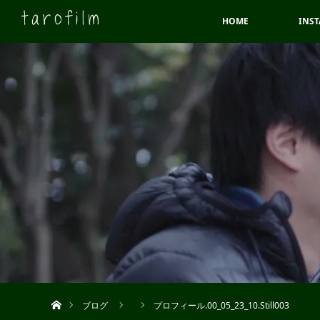
HOME
INS
ホーム
ブログ
プロフィール.00_05_23_10.Still003