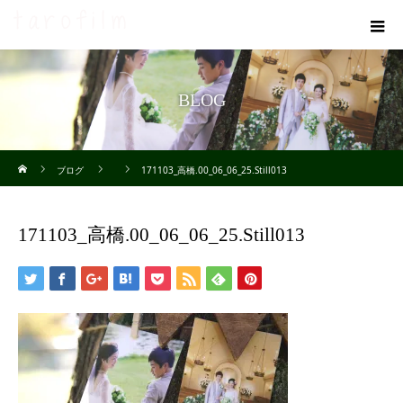
BLOG
ホーム
ブログ
171103_高橋.00_06_06_25.Still013
171103_高橋.00_06_06_25.Still013