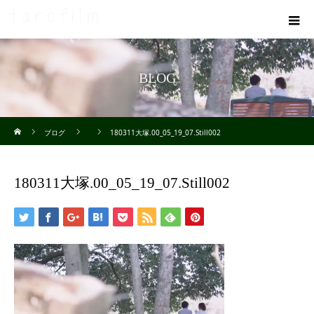
BLOG
ホーム
ブログ
180311大塚.00_05_19_07.Still002
180311大塚.00_05_19_07.Still002