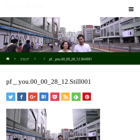
BLOG
ホーム
ブログ
pf＿you.00_00_28_12.Still001
pf＿you.00_00_28_12.Still001